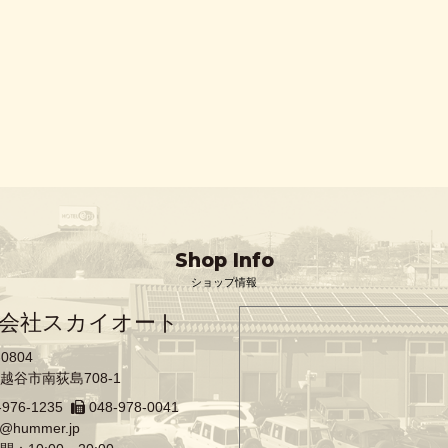
Shop Info
ショップ情報
会社スカイオート
-0804
越谷市南荻島708-1
-976-1235
048-978-0041
o@hummer.jp