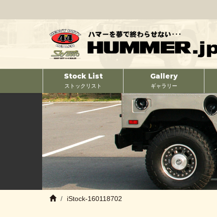
Stock List
Gallery
ストックリスト
ギャラリー
iStock-160118702