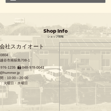
Shop Info
ショップ情報
会社スカイオート
-0804
越谷市南荻島708-1
-976-1235
048-978-0041
o@hummer.jp
：10:00～20:00
：火曜日・水曜日