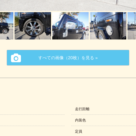
すべての画像（20枚）を見る »
走行距離
内装色
定員