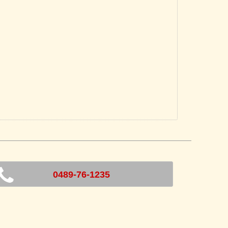
0489-76-1235