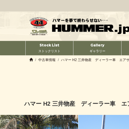
Stock List
Gallery
ストックリスト
ギャラリー
中古車情報
ハマー H2 三井物産 ディーラー車 エア
ハマー H2 三井物産 ディーラー車 エ