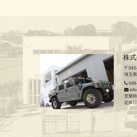
株式
〒343
埼玉県
048
inf
営業時間
定休日