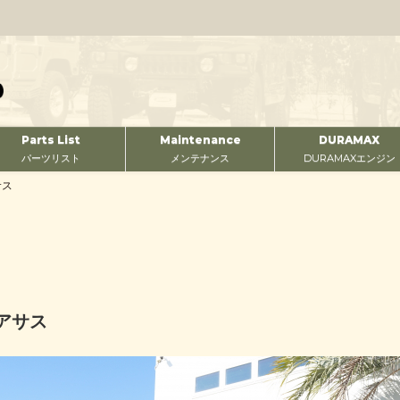
Parts List
Maintenance
DURAMAX
パーツリスト
メンテナンス
DURAMAXエンジン
サス
アサス