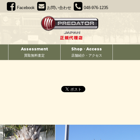
Facebook
お問い合わせ
048-976-1235
Assessment
Shop・Access
買取無料査定
店舗紹介・アクセス