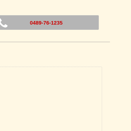
0489-76-1235