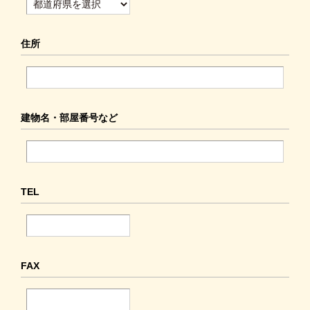
住所
建物名・
部屋番号など
TEL
FAX