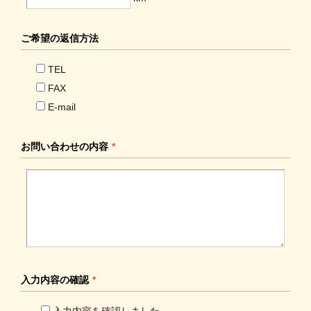
ご希望の
返信方法
TEL
FAX
E-mail
お問い合わせの
内容
*
入力内容の
確認
*