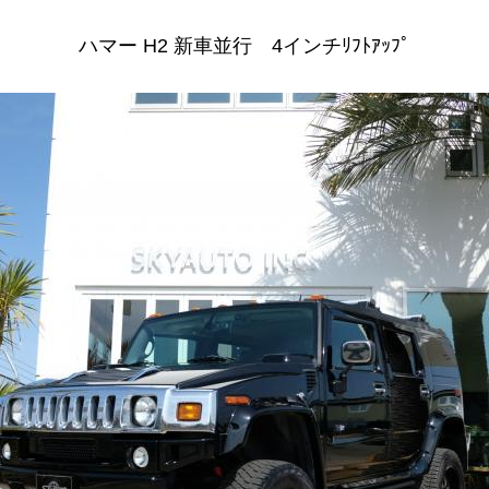
ハマー H2 新車並行 4インチﾘﾌﾄｱｯﾌﾟ