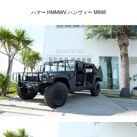
ハマー HMMWV ハンヴィー M998